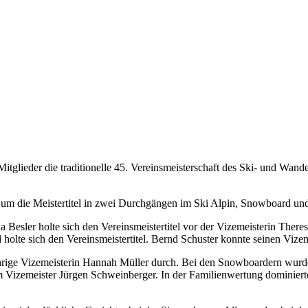
tglieder die traditionelle 45. Vereinsmeisterschaft des Ski- und Wand
 um die Meistertitel in zwei Durchgängen im Ski Alpin, Snowboard un
esler holte sich den Vereinsmeistertitel vor der Vizemeisterin Theres
holte sich den Vereinsmeistertitel. Bernd Schuster konnte seinen Vizeme
ährige Vizemeisterin Hannah Müller durch. Bei den Snowboardern wurd
 vom Vizemeister Jürgen Schweinberger. In der Familienwertung dominie