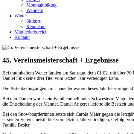
Mountainbiking
Wandern
Winter
Skikurs
Rennteam
Mitgliederbereich
Kontakt
45. Vereinsmeisterschaft + Ergebnisse
Bei traumhaftem Wetter fanden am Samstag, dem 01.02. mit über 70 Mi
Daniel Fink seine drei Titel vom letzten Jahr verteidigen kann.
Die Pistenbedingungen am Thaneller waren dieses Jahr hervorragend
Bei den Damen war es ein Familienduell unter Schwestern. Magdalena B
die Entscheidung der Männer. Daniel Angerer lieferte die Bestzeit und 
Bei den Snowboarderinnen setzte sich Carola Maier gegen die letztj
er seinen Vereinsmeistertitel vom letzten Jahr verteidigen, Gefolgt
Familie Besler.