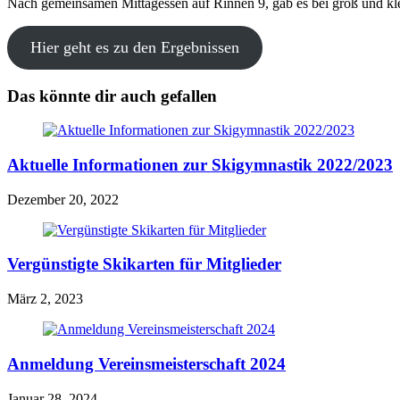
Nach gemeinsamen Mittagessen auf Rinnen 9, gab es bei groß und klei
Hier geht es zu den Ergebnissen
Das könnte dir auch gefallen
Aktuelle Informationen zur Skigymnastik 2022/2023
Dezember 20, 2022
Vergünstigte Skikarten für Mitglieder
März 2, 2023
Anmeldung Vereinsmeisterschaft 2024
Januar 28, 2024