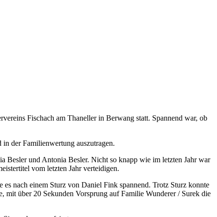
ervereins Fischach am Thaneller in Berwang statt. Spannend war, ob
d in der Familienwertung auszutragen.
ia Besler und Antonia Besler. Nicht so knapp wie im letzten Jahr war
istertitel vom letzten Jahr verteidigen.
e es nach einem Sturz von Daniel Fink spannend. Trotz Sturz konnte
rte, mit über 20 Sekunden Vorsprung auf Familie Wunderer / Surek die