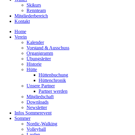
Skikurs
Rennteam
Mitgliederbereich
Kontakt
Home
Verein
Kalender
Vorstand & Ausschuss
Organigramm
Übungsleiter
Historie
Hütte
Hüttenbuchung
Hüttenchronik
Unsere Partner
Partner werden
Mitgliedschaft
Downloads
Newsletter
Infos Sommerevent
Sommer
Nordic-Walking
Volleyball
Laufen