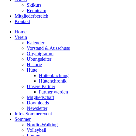
Skikurs
Rennteam
Mitgliederbereich
Kontakt
Home
Verein
Kalender
Vorstand & Ausschuss
Organigramm
Übungsleiter
Historie
Hütte
Hüttenbuchung
Hüttenchronik
Unsere Partner
Partner werden
Mitgliedschaft
Downloads
Newsletter
Infos Sommerevent
Sommer
Nordic-Walking
Volleyball
Laufen