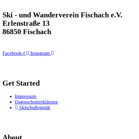
Ski - und Wanderverein Fischach e.V.
Erlenstraße 13
86850 Fischach
Facebook-f
Instagram
Get Started
Impressum
Datenschutzerklärung
Skischullogistik
About