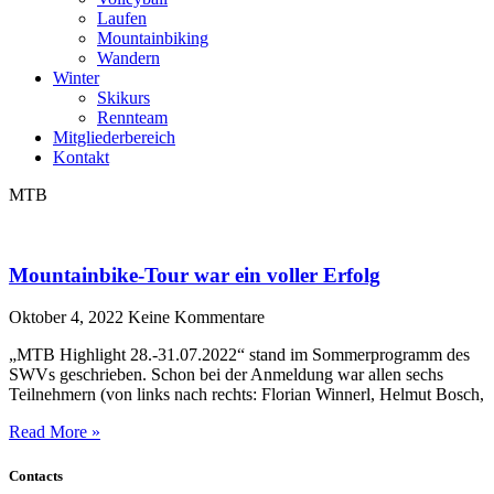
Laufen
Mountainbiking
Wandern
Winter
Skikurs
Rennteam
Mitgliederbereich
Kontakt
MTB
Mountainbike-Tour war ein voller Erfolg
Oktober 4, 2022
Keine Kommentare
„MTB Highlight 28.-31.07.2022“ stand im Sommerprogramm des
SWVs geschrieben. Schon bei der Anmeldung war allen sechs
Teilnehmern (von links nach rechts: Florian Winnerl, Helmut Bosch,
Read More »
Contacts