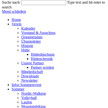
Suche nach:
Type text and hit enter to
search
Menü schließen
Home
Verein
Kalender
Vorstand & Ausschuss
Organigramm
Übungsleiter
Historie
Hütte
Hüttenbuchung
Hüttenchronik
Unsere Partner
Partner werden
Mitgliedschaft
Downloads
Newsletter
Infos Sommerevent
Sommer
Nordic-Walking
Volleyball
Laufen
Mountainbiking