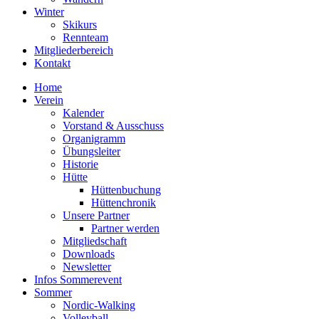
Winter
Skikurs
Rennteam
Mitgliederbereich
Kontakt
Home
Verein
Kalender
Vorstand & Ausschuss
Organigramm
Übungsleiter
Historie
Hütte
Hüttenbuchung
Hüttenchronik
Unsere Partner
Partner werden
Mitgliedschaft
Downloads
Newsletter
Infos Sommerevent
Sommer
Nordic-Walking
Volleyball