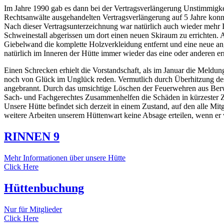
Im Jahre 1990 gab es dann bei der Vertragsverlängerung Unstimmigke
Rechtsanwälte ausgehandelten Vertragsverlängerung auf 5 Jahre konnt
Nach dieser Vertragsunterzeichnung war natürlich auch wieder mehr 
Schweinestall abgerissen um dort einen neuen Skiraum zu errichten. 
Giebelwand die komplette Holzverkleidung entfernt und eine neue ang
natürlich im Inneren der Hütte immer wieder das eine oder anderen er
Einen Schrecken erhielt die Vorstandschaft, als im Januar die Meld
noch von Glück im Unglück reden. Vermutlich durch Überhitzung de
angebrannt. Durch das umsichtige Löschen der Feuerwehren aus Berw
Sach- und Fachgerechtes Zusammenhelfen die Schäden in kürzester 
Unsere Hütte befindet sich derzeit in einem Zustand, auf den alle Mit
weitere Arbeiten unserem Hüttenwart keine Absage erteilen, wenn er w
RINNEN 9
Mehr Informationen über unsere Hütte
Click Here
Hüttenbuchung
Nur für Mitglieder
Click Here