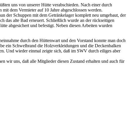
üßten uns von unserer Hütte verabschieden. Nach einer durch
en mit dem Vermieter auf 10 Jahre abgeschlossen werden.
 nun der Schuppen mit dem Getränkelager komplett neu umgebaut, der
 das alte Bad erneuert. Schließlich wurde an der rückseitigen
Hütte abgesichert und befestigt. Neben diesen Arbeiten wurden
nscheinnahme durch den Hüttenwart und den Vorstand konnte man doch
ube ein Schwelbrand die Holzverkleidungen und die Deckenbalken
. Und wieder einmal zeigte sich, daß im SWV durch eiliges aber
hen wir uns, daß alle Mitglieder diesen Zustand erhalten und auch für