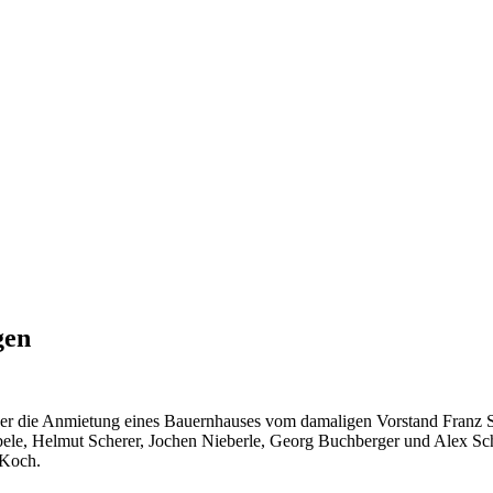
gen
ber die Anmietung eines Bauernhauses vom damaligen Vorstand Franz S
bele, Helmut Scherer, Jochen Nieberle, Georg Buchberger und Alex Sch
 Koch.