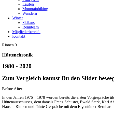
Laufen
Mountainbiking
Wandern
Winter
Skikurs
Rennteam
Mitgliederbereich
Kontakt
Rinnen 9
Hüttenchronik
1980 - 2020
Zum Vergleich kannst Du den Slider bewe
Before
After
In den Jahren 1976 – 1978 wurden bereits die ersten Vorgespräche ü
Hüttenausschusses, dem damals Franz Schuster, Ewald Stark, Karl A
Haus in Rinnen und führte Gespräche mit dem Eigentümer Bernhard