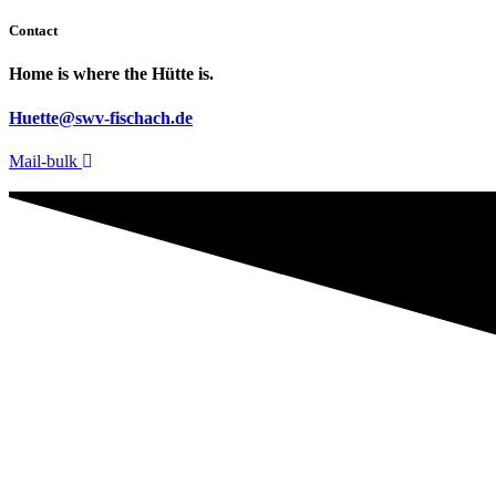
Contact
Home is where the Hütte is.
Huette@swv-fischach.de
Mail-bulk