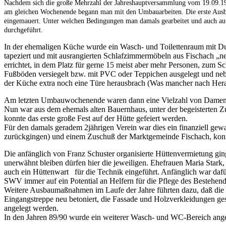
Nachdem sich die große Mehrzahl der Jahreshauptversammlung vom 19.09.1980
am gleichen Wochenende begann man mit den Umbauarbeiten.
Die erste Aus
eingemauert. Unter welchen Bedingungen man damals gearbeitet und auch auf 
durchgeführt.
In der ehemaligen Küche wurde ein Wasch- und Toilettenraum mit D
tapeziert und mit ausrangierten Schlafzimmermöbeln aus Fischach „
errichtet, in dem Platz für gerne 15 meist aber mehr Personen, zum S
Fußböden versiegelt bzw. mit PVC oder Teppichen ausgelegt und nebe
der Küche extra noch eine Türe herausbrach (Was mancher nach Heraus
Am letzten Umbauwochenende waren dann eine Vielzahl von Damen dami
Nun war aus dem ehemals alten Bauernhaus, unter der begeisterten 
konnte das erste große Fest auf der Hütte gefeiert werden.
Für den damals geradem 2jährigen Verein war dies ein finanziell gew
zurückgingen) und einem Zuschuß der Marktgemeinde Fischach, konnt
Die anfänglich von Franz Schuster organisierte Hüttenvermietung gi
unerwähnt bleiben dürfen hier die jeweiligen. Ehefrauen Maria Sta
auch ein Hüttenwart für die Technik eingeführt. Anfänglich war daf
SWV immer auf ein Potential an Helfern für die Pflege des Bestehen
Weitere Ausbaumaßnahmen im Laufe der Jahre führten dazu, daß die 
Eingangstreppe neu betoniert, die Fassade und Holzverkleidungen gest
angelegt werden.
In den Jahren 89/90 wurde ein weiterer Wasch- und WC-Bereich ang