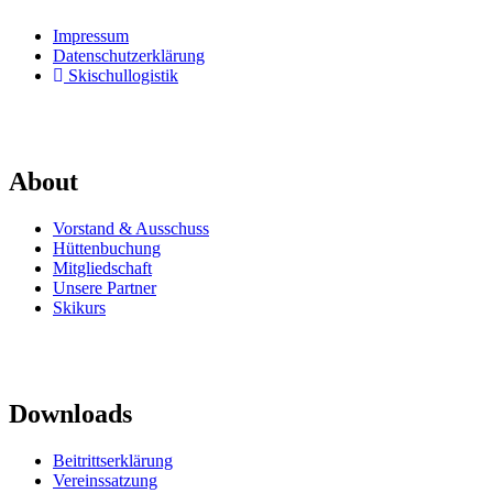
Impressum
Datenschutzerklärung
Skischullogistik
About
Vorstand & Ausschuss
Hüttenbuchung
Mitgliedschaft
Unsere Partner
Skikurs
Downloads
Beitrittserklärung
Vereinssatzung