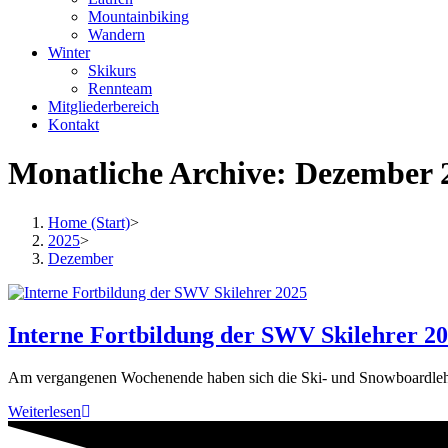
Mountainbiking
Wandern
Winter
Skikurs
Rennteam
Mitgliederbereich
Kontakt
Monatliche Archive: Dezember 
Home (Start)
>
2025
>
Dezember
Interne Fortbildung der SWV Skilehrer 2
Am vergangenen Wochenende haben sich die Ski- und Snowboardlehr
Interne
Weiterlesen
Fortbildung
der