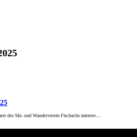
2025
025
er des Ski- und Wanderverein Fischachs intensiv…