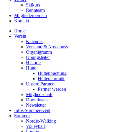
Skikurs
Rennteam
Mitgliederbereich
Kontakt
Home
Verein
Kalender
Vorstand & Ausschuss
Organigramm
Übungsleiter
Historie
Hütte
Hüttenbuchung
Hüttenchronik
Unsere Partner
Partner werden
Mitgliedschaft
Downloads
Newsletter
Infos Sommerevent
Sommer
Nordic-Walking
Volleyball
Laufen