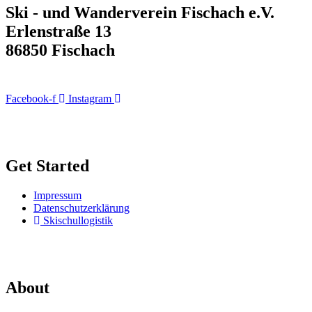
Ski - und Wanderverein Fischach e.V.
Erlenstraße 13
86850 Fischach
Facebook-f
Instagram
Get Started
Impressum
Datenschutzerklärung
Skischullogistik
About