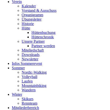
Verein
Kalender
Vorstand & Ausschuss
Organigramm
Übungsleiter
Historie
Hütte
Hüttenbuchung
Hüttenchronik
Unsere Partner
Partner werden
Mitgliedschaft
Downloads
Newsletter
Infos Sommerevent
Sommer
Nordic-Walking
Volleyball
Laufen
Mountainbiking
Wandern
Winter
Skikurs
Rennteam
Mitgliederbereich