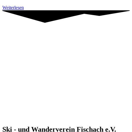
Unterwegs
Weiterlesen
im
Schöffel
Kids
Cup
Ski - und Wanderverein Fischach e.V.