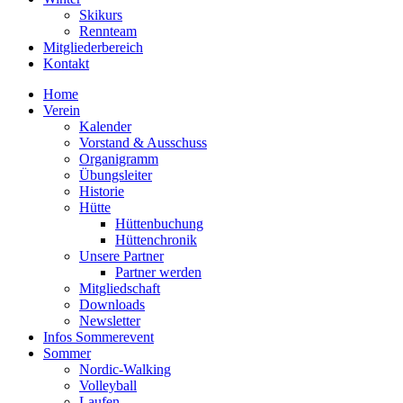
Skikurs
Rennteam
Mitgliederbereich
Kontakt
Home
Verein
Kalender
Vorstand & Ausschuss
Organigramm
Übungsleiter
Historie
Hütte
Hüttenbuchung
Hüttenchronik
Unsere Partner
Partner werden
Mitgliedschaft
Downloads
Newsletter
Infos Sommerevent
Sommer
Nordic-Walking
Volleyball
Laufen