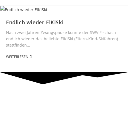
Endlich wieder ElKiSki
Nach zwei Jahren Zwangspause konnte der SWV Fischach
endlich wieder das beliebte ElKiSki (Eltern-Kind-Skifahren)
stattfinden…
WEITERLESEN