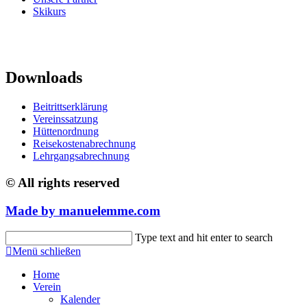
Skikurs
Downloads
Beitrittserklärung
Vereinssatzung
Hüttenordnung
Reisekostenabrechnung
Lehrgangsabrechnung
© All rights reserved
Made by
manuelemme.
com
Suche
Type text and hit enter to search
nach:
Menü schließen
Home
Verein
Kalender