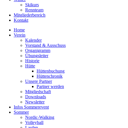
Skikurs
Rennteam
Mitgliederbereich
Kontakt
Home
Verein
Kalender
Vorstand & Ausschuss
Organigramm
Übungsleiter
Historie
Hütte
Hüttenbuchung
Hüttenchronik
Unsere Partner
Partner werden
Mitgliedschaft
Downloads
Newsletter
Infos Sommerevent
Sommer
Nordic-Walking
Volleyball
Laufen