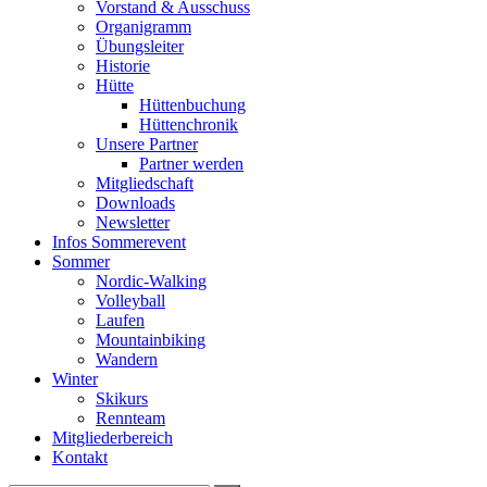
Vorstand & Ausschuss
Organigramm
Übungsleiter
Historie
Hütte
Hüttenbuchung
Hüttenchronik
Unsere Partner
Partner werden
Mitgliedschaft
Downloads
Newsletter
Infos Sommerevent
Sommer
Nordic-Walking
Volleyball
Laufen
Mountainbiking
Wandern
Winter
Skikurs
Rennteam
Mitgliederbereich
Kontakt