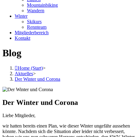
Mountainbiking
Wandern
Winter
Skikurs
Rennteam
Mitgliederbereich
Kontakt
Blog
Home (Start)
>
Aktuelles
>
Der Winter und Corona
Der Winter und Corona
Liebe Mitglieder,
wir hatten bereits einen Plan, wie dieser Winter ungefähr aussehen
könnte. Nachdem sich die Situation aber leider nicht verbessert,
haben wir uns nun schweren Herzens entschieden, den SWV-Winter